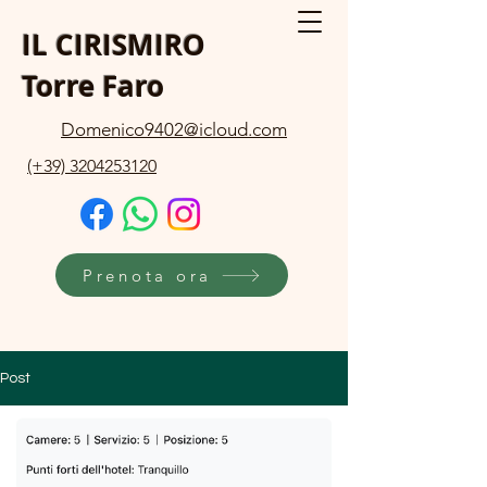
IL CIRISMIRO
Torre Faro
Domenico9402@icloud.com
(+39) 3204253120
Prenota ora
Post